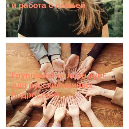
и работа с семьей
Групповой онлайн курс
для русскоязычных
подростков